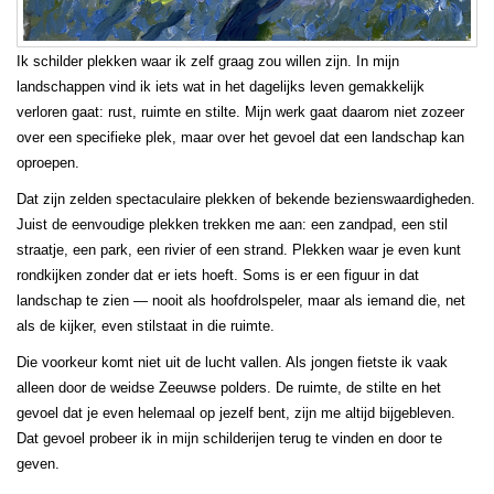
Ik schilder plekken waar ik zelf graag zou willen zijn. In mijn
landschappen vind ik iets wat in het dagelijks leven gemakkelijk
verloren gaat: rust, ruimte en stilte. Mijn werk gaat daarom niet zozeer
over een specifieke plek, maar over het gevoel dat een landschap kan
oproepen.
Dat zijn zelden spectaculaire plekken of bekende bezienswaardigheden.
Juist de eenvoudige plekken trekken me aan: een zandpad, een stil
straatje, een park, een rivier of een strand. Plekken waar je even kunt
rondkijken zonder dat er iets hoeft. Soms is er een figuur in dat
landschap te zien — nooit als hoofdrolspeler, maar als iemand die, net
als de kijker, even stilstaat in die ruimte.
Die voorkeur komt niet uit de lucht vallen. Als jongen fietste ik vaak
alleen door de weidse Zeeuwse polders. De ruimte, de stilte en het
gevoel dat je even helemaal op jezelf bent, zijn me altijd bijgebleven.
Dat gevoel probeer ik in mijn schilderijen terug te vinden en door te
geven.