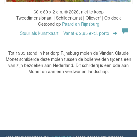
60 x 80 x 2 cm, © 2026, niet te koop
Tweedimensionaal | Schilderkunst | Olieverf | Op doek
Getoond op
Paard en Rijnsburg
Stuur als kunstkaart
Vanaf € 2,95 excl. porto
Tot 1935 stond in het dorp Rijnsburg molen de Vlinder. Claude
Monet schilderde deze molen tussen de bollenvelden tijdens een
van zijn bezoeken aan Nederland. Dit schilderij is een ode aan
Monet en aan een verdwenen landschap.
Deze site is onderdeel van
www.exto.art
. Het copyright op alle getoonde