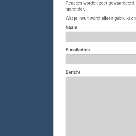
Reacties worden zeer gewaardeerd. H
hieronder.
Wat je invult wordt alleen gebruikt om
Naam
E-mailadres
Bericht