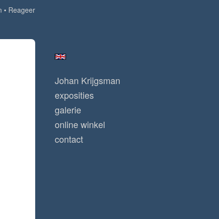
n
Reageer
Johan Krijgsman
exposities
galerie
online winkel
contact