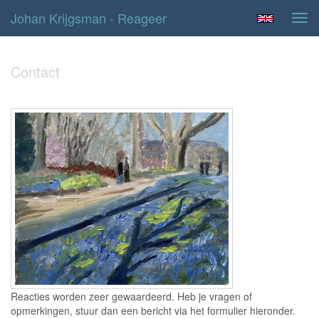
Johan Krijgsman - Reageer
Tog
navi
Contact
Reacties worden zeer gewaardeerd. Heb je vragen of
opmerkingen, stuur dan een bericht via het formulier hieronder.